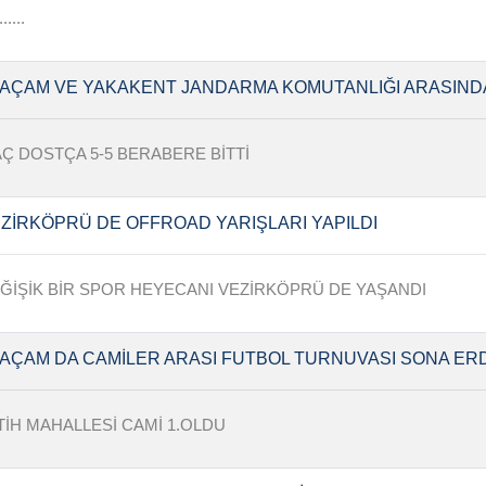
......
AÇAM VE YAKAKENT JANDARMA KOMUTANLIĞI ARASIND
Ç DOSTÇA 5-5 BERABERE BİTTİ
ZİRKÖPRÜ DE OFFROAD YARIŞLARI YAPILDI
ĞİŞİK BİR SPOR HEYECANI VEZİRKÖPRÜ DE YAŞANDI
AÇAM DA CAMİLER ARASI FUTBOL TURNUVASI SONA ERD
TİH MAHALLESİ CAMİ 1.OLDU