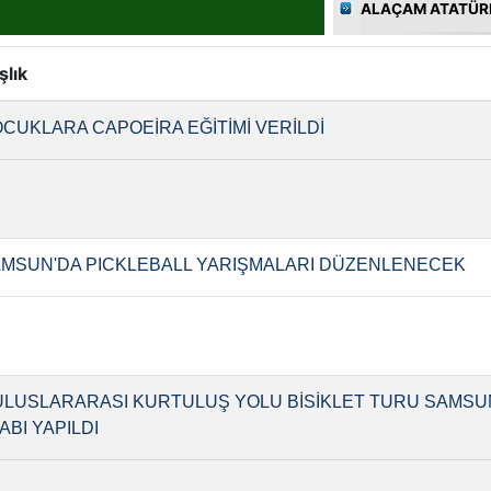
ALAÇAM ATATÜRK
şlık
CUKLARA CAPOEİRA EĞİTİMİ VERİLDİ
MSUN'DA PICKLEBALL YARIŞMALARI DÜZENLENECEK
ULUSLARARASI KURTULUŞ YOLU BİSİKLET TURU SAMS
ABI YAPILDI