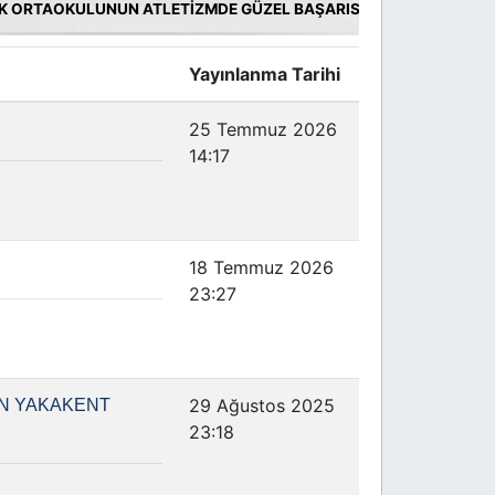
 ORTAOKULUNUN ATLETİZMDE GÜZEL BAŞARISI
Yayınlanma Tarihi
25 Temmuz 2026
14:17
18 Temmuz 2026
23:27
29 Ağustos 2025
UN YAKAKENT
23:18