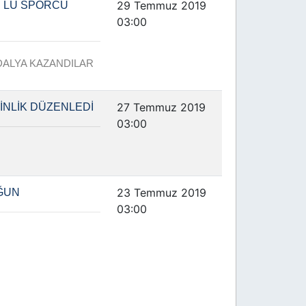
29 Temmuz 2019
 LU SPORCU
03:00
ADALYA KAZANDILAR
27 Temmuz 2019
NLİK DÜZENLEDİ
03:00
23 Temmuz 2019
ĞUN
03:00