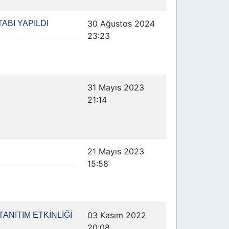
30 Ağustos 2024
BI YAPILDI
23:23
31 Mayıs 2023
21:14
21 Mayıs 2023
15:58
03 Kasım 2022
TANITIM ETKİNLİĞİ
20:08