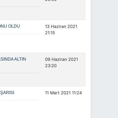
13 Haziran 2021
YONU OLDU
21:15
09 Haziran 2021
SINDA ALTIN
23:20
11 Mart 2021 11:24
ŞARISI