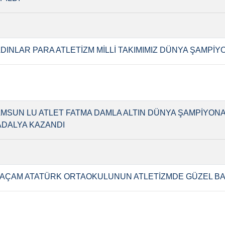
DINLAR PARA ATLETİZM MİLLİ TAKIMIMIZ DÜNYA ŞAMPİ
MSUN LU ATLET FATMA DAMLA ALTIN DÜNYA ŞAMPİYONA
DALYA KAZANDI
AÇAM ATATÜRK ORTAOKULUNUN ATLETİZMDE GÜZEL BA