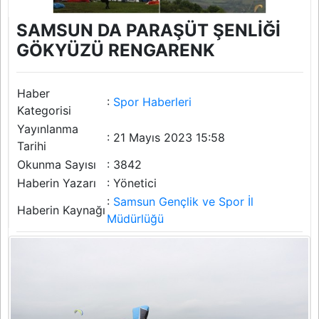
SAMSUN DA PARAŞÜT ŞENLİĞİ
GÖKYÜZÜ RENGARENK
Haber
:
Spor Haberleri
Kategorisi
Yayınlanma
: 21 Mayıs 2023 15:58
Tarihi
Okunma Sayısı
: 3842
Haberin Yazarı
: Yönetici
:
Samsun Gençlik ve Spor İl
Haberin Kaynağı
Müdürlüğü