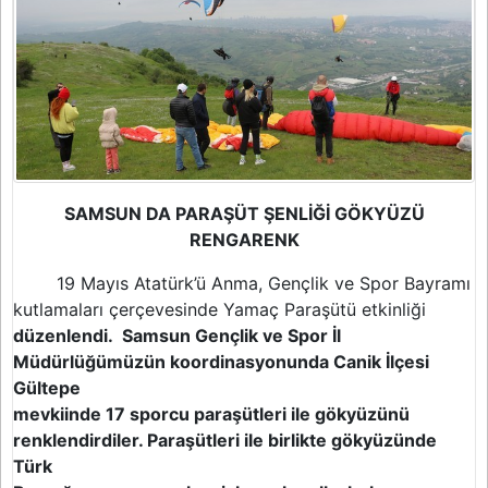
SAMSUN DA PARAŞÜT ŞENLİĞİ GÖKYÜZÜ
RENGARENK
19 Mayıs Atatürk’ü Anma, Gençlik ve Spor Bayramı
kutlamaları çerçevesinde Yamaç Paraşütü etkinliği
düzenlendi. Samsun Gençlik ve Spor İl
Müdürlüğümüzün koordinasyonunda Canik İlçesi
Gültepe
mevkiinde 17 sporcu paraşütleri ile gökyüzünü
renklendirdiler. Paraşütleri ile birlikte gökyüzünde
Türk