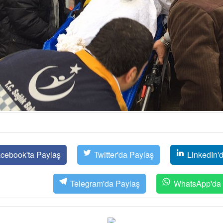
cebook'ta Paylaş
Twitter'da Paylaş
LinkedIn'
Telegram'da Paylaş
WhatsApp'da 