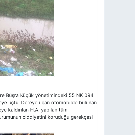
öre Büşra Küçük yönetimindeki 55 NK 094
ereye uçtu. Dereye uçan otomobilde bulunan
neye kaldırılan H.A. yapılan tüm
durumunun ciddiyetini koruduğu gerekçesi