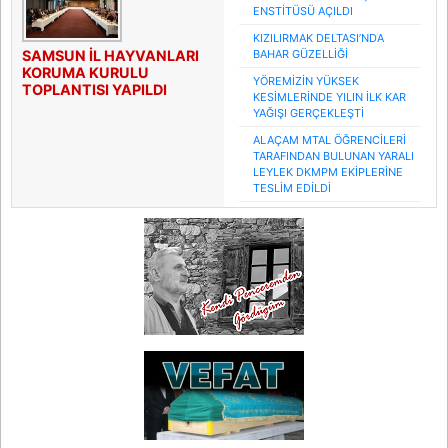
ENSTİTÜSÜ AÇILDI
KIZILIRMAK DELTASI’NDA
SAMSUN İL HAYVANLARI
BAHAR GÜZELLİĞİ
KORUMA KURULU
YÖREMİZİN YÜKSEK
TOPLANTISI YAPILDI
KESİMLERİNDE YILIN İLK KAR
YAĞIŞI GERÇEKLEŞTİ
ALAÇAM MTAL ÖĞRENCİLERİ
TARAFINDAN BULUNAN YARALI
LEYLEK DKMPM EKİPLERİNE
TESLİM EDİLDİ