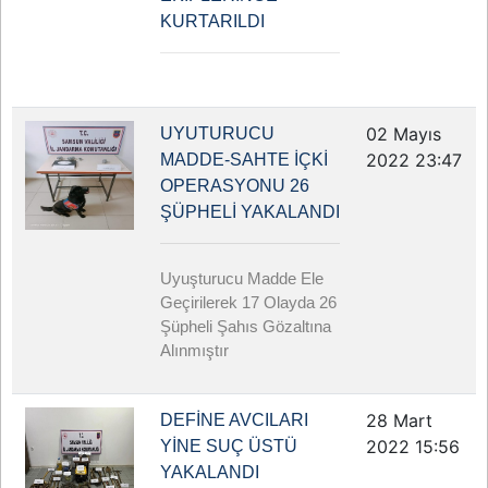
KURTARILDI
02 Mayıs
UYUTURUCU
2022 23:47
MADDE-SAHTE İÇKİ
OPERASYONU 26
ŞÜPHELİ YAKALANDI
Uyuşturucu Madde Ele
Geçirilerek 17 Olayda 26
Şüpheli Şahıs Gözaltına
Alınmıştır
28 Mart
DEFİNE AVCILARI
2022 15:56
YİNE SUÇ ÜSTÜ
YAKALANDI