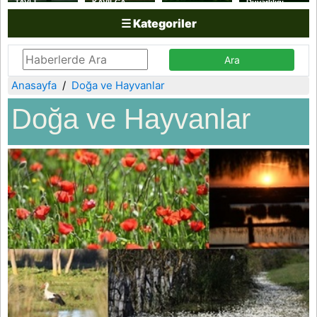
TAVLI
KAVILCA
Duyarlılığı
YAKAKENT
BUĞDAYI
☰ Kategoriler
SAHİL
HASADI
GÜVENLİK
YAPILDI
KOLLUK
DESTEK
KOMUTANLIĞINI
ZİYARET ETTİ
Anasayfa
Doğa ve Hayvanlar
Doğa ve Hayvanlar