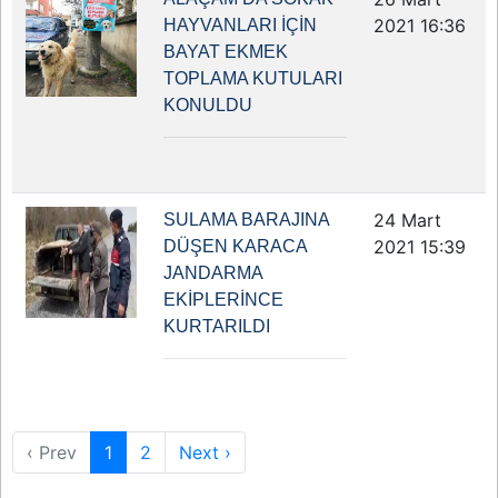
2021 16:36
HAYVANLARI İÇİN
BAYAT EKMEK
TOPLAMA KUTULARI
KONULDU
24 Mart
SULAMA BARAJINA
2021 15:39
DÜŞEN KARACA
JANDARMA
EKİPLERİNCE
KURTARILDI
‹ Prev
1
2
Next ›