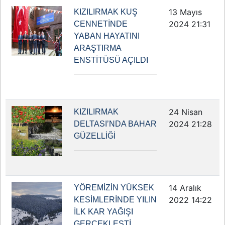
13 Mayıs
KIZILIRMAK KUŞ
2024 21:31
CENNETİNDE
YABAN HAYATINI
ARAŞTIRMA
ENSTİTÜSÜ AÇILDI
24 Nisan
KIZILIRMAK
2024 21:28
DELTASI’NDA BAHAR
GÜZELLİĞİ
14 Aralık
YÖREMİZİN YÜKSEK
2022 14:22
KESİMLERİNDE YILIN
İLK KAR YAĞIŞI
GERÇEKLEŞTİ