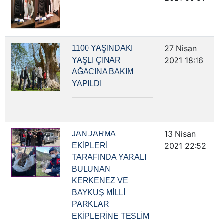
27 Nisan
1100 YAŞINDAKİ
2021 18:16
YAŞLI ÇINAR
AĞACINA BAKIM
YAPILDI
13 Nisan
JANDARMA
2021 22:52
EKİPLERİ
TARAFINDA YARALI
BULUNAN
KERKENEZ VE
BAYKUŞ MİLLİ
PARKLAR
EKİPLERİNE TESLİM