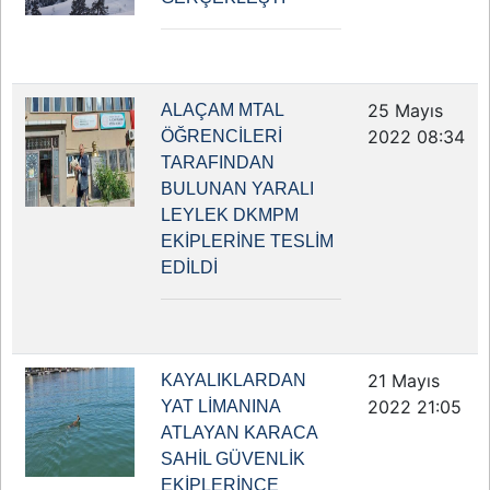
25 Mayıs
ALAÇAM MTAL
2022 08:34
ÖĞRENCİLERİ
TARAFINDAN
BULUNAN YARALI
LEYLEK DKMPM
EKİPLERİNE TESLİM
EDİLDİ
21 Mayıs
KAYALIKLARDAN
2022 21:05
YAT LİMANINA
ATLAYAN KARACA
SAHİL GÜVENLİK
EKİPLERİNCE