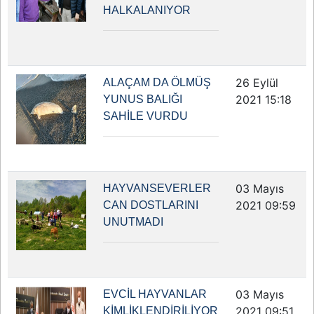
HALKALANIYOR
26 Eylül
ALAÇAM DA ÖLMÜŞ
2021 15:18
YUNUS BALIĞI
SAHİLE VURDU
03 Mayıs
HAYVANSEVERLER
2021 09:59
CAN DOSTLARINI
UNUTMADI
03 Mayıs
EVCİL HAYVANLAR
2021 09:51
KİMLİKLENDİRİLİYOR