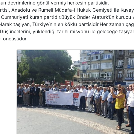
n devrimlerine gönül vermiş herkesin partisidir.
tisi, Anadolu ve Rumeli Müdafa-i Hukuk Cemiyeti ile Kuvay-ı
 Cumhuriyeti kuran partidir.Büyük Önder Atatürk’ün kurucu 
larak taşıyan, Türkiye’nin en köklü partisidir.Her zaman çağ
Düşüncelerini, yüklendiği tarihi misyonu ile geleceğe taşıy
n öncüsüdür.