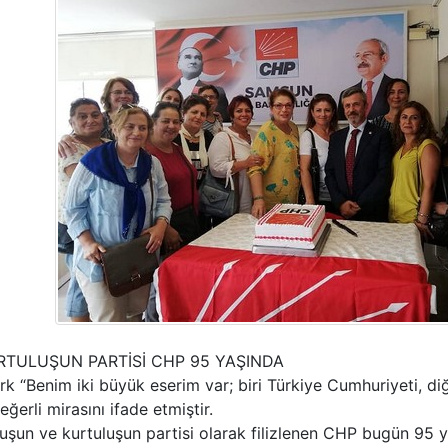
TULUŞUN PARTİSİ CHP 95 YAŞINDA
k “Benim iki büyük eserim var; biri Türkiye Cumhuriyeti, di
eğerli mirasını ifade etmiştir.
uşun ve kurtuluşun partisi olarak filizlenen CHP bugün 95 