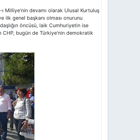
 Milliye’nin devamı olarak Ulusal Kurtuluş
ve ilk genel başkanı olması onurunu
daşlığın öncüsü, laik Cumhuriyetin ise
an CHP, bugün de Türkiye’nin demokratik