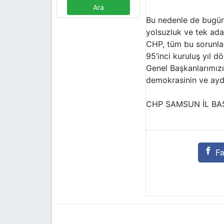
Bu nedenle de bugün 
yolsuzluk ve tek ad
CHP, tüm bu sorunlar
95’inci kuruluş yıl
Genel Başkanlarımızı
demokrasinin ve aydı
CHP SAMSUN İL BA
Fa