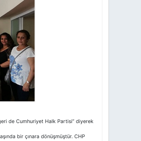
ğeri de Cumhuriyet Halk Partisi” diyerek
yaşında bir çınara dönüşmüştür. CHP