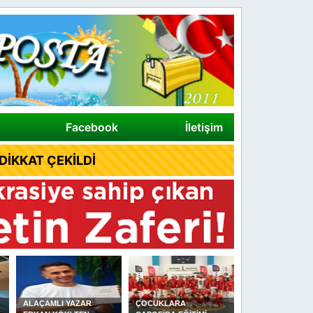
Facebook
İletişim
İKKAT ÇEKİLDİ
ALAÇAMLI YAZAR
ÇOCUKLARA
DİKMEN YAĞLI