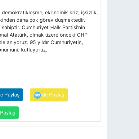
 demokratikleşme, ekonomik kriz, işsizlik,
kinden daha çok görev düşmektedir.
sahiptir. Cumhuriyet Halk Partisi’nin
emal Atatürk, olmak üzere önceki CHP
e anıyoruz. 95 yıldır Cumhuriyetin,
dönümünü kutluyoruz.
de Paylaş
'de Paylaş
Paylaş