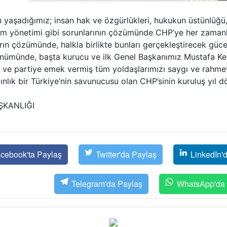
yaşadığımız; insan hak ve özgürlükleri, hukukun üstünlüğü,
am yönetimi gibi sorunlarının çözümünde CHP’ye her zaman
ın çözümünde, halkla birlikte bunları gerçekleştirecek güce 
 dönümünde, başta kurucu ve ilk Genel Başkanımız Mustafa K
 ve partiye emek vermiş tüm yoldaşlarımızı saygı ve rahmetl
nlık bir Türkiye’nin savunucusu olan CHP’sinin kuruluş yıl 
ŞKANLIĞI
cebook'ta Paylaş
Twitter'da Paylaş
LinkedIn'
Telegram'da Paylaş
WhatsApp'da 