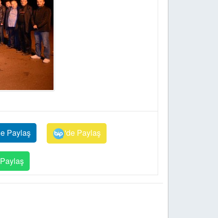
de Paylaş
'de Paylaş
Paylaş