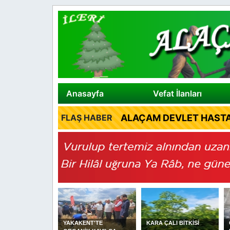
Anasayfa
Vefat İlanları
ALAÇAM DEVLET HASTA
FLAŞ HABER
ENT'TE
KARA ÇALI BİTKİSİ
Cuma Hutbesi: Helal