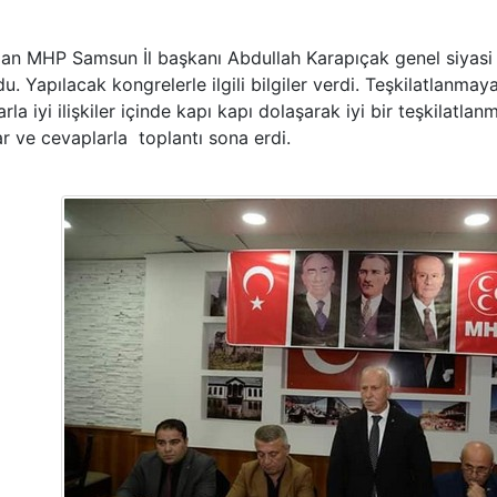
 MHP Samsun İl başkanı Abdullah Karapıçak genel siyasi 
. Yapılacak kongrelerle ilgili bilgiler verdi. Teşkilatlanmay
la iyi ilişkiler içinde kapı kapı dolaşarak iyi bir teşkilatla
lar ve cevaplarla toplantı sona erdi.