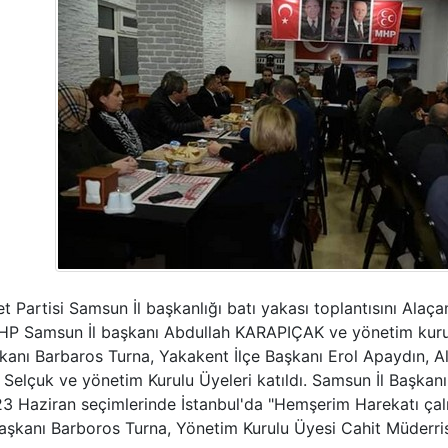
Partisi Samsun İl başkanlığı batı yakası toplantısını Ala
MHP Samsun İl başkanı Abdullah KARAPIÇAK ve yönetim kurul
kanı Barbaros Turna, Yakakent İlçe Başkanı Erol Apaydın, A
 Selçuk ve yönetim Kurulu Üyeleri katıldı. Samsun İl Başkan
23 Haziran seçimlerinde İstanbul'da "Hemşerim Harekatı çal
Başkanı Barboros Turna, Yönetim Kurulu Üyesi Cahit Müderri