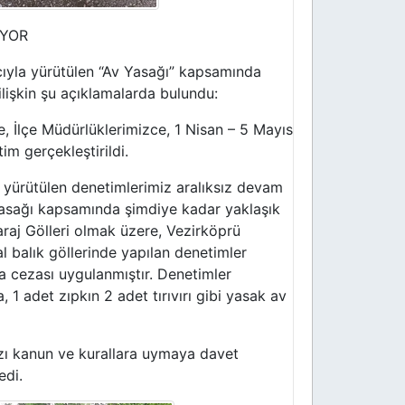
İYOR
ıyla yürütülen “Av Yasağı” kapsamında
ilişkin şu açıklamalarda bulundu:
e, İlçe Müdürlüklerimizce, 1 Nisan – 5 Mayıs
im gerçekleştirildi.
a yürütülen denetimlerimiz aralıksız devam
yasağı kapsamında şimdiye kadar yaklaşık
raj Gölleri olmak üzere, Vezirköprü
al balık göllerinde yapılan denetimler
ra cezası uygulanmıştır. Denetimler
1 adet zıpkın 2 adet tırıvırı gibi yasak av
ızı kanun ve kurallara uymaya davet
edi.