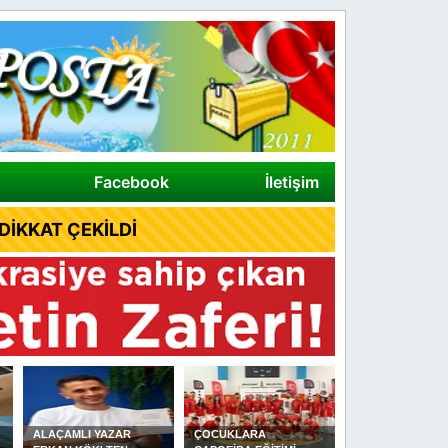
Facebook
İletişim
İKKAT ÇEKİLDİ
ALAÇAMLI YAZAR
ÇOCUKLARA
DİKMEN YAĞLI