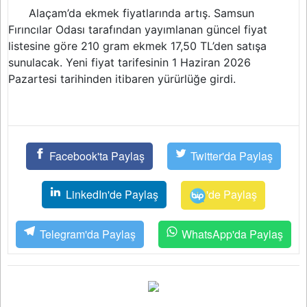
Alaçam’da ekmek fiyatlarında artış. Samsun
Fırıncılar Odası tarafından yayımlanan güncel fiyat
listesine göre 210 gram ekmek 17,50 TL’den satışa
sunulacak. Yeni fiyat tarifesinin 1 Haziran 2026
Pazartesi tarihinden itibaren yürürlüğe girdi.
Facebook'ta Paylaş
Twitter'da Paylaş
LinkedIn'de Paylaş
'de Paylaş
Telegram'da Paylaş
WhatsApp'da Paylaş