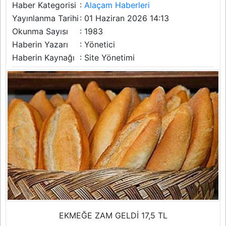
Haber Kategorisi
:
Alaçam Haberleri
Yayınlanma Tarihi
: 01 Haziran 2026 14:13
Okunma Sayısı
: 1983
Haberin Yazarı
: Yönetici
Haberin Kaynağı
: Site Yönetimi
EKMEĞE ZAM GELDİ 17,5 TL