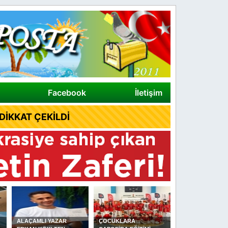
Facebook
İletişim
İKKAT ÇEKİLDİ
ALAÇAMLI YAZAR
ÇOCUKLARA
DİKMEN YAĞLI