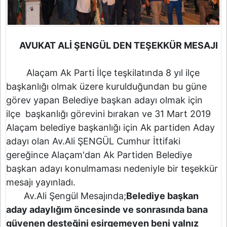
AVUKAT ALİ ŞENGÜL DEN TEŞEKKÜR MESAJI
Alaçam Ak Parti İlçe teşkilatında 8 yıl ilçe
başkanlığı olmak üzere kurulduğundan bu güne
görev yapan Belediye başkan adayı olmak için
ilçe başkanlığı görevini bırakan ve 31 Mart 2019
Alaçam belediye başkanlığı için Ak partiden Aday
adayı olan Av.Ali ŞENGÜL Cumhur İttifaki
gereğince Alaçam'dan Ak Partiden Belediye
başkan adayı konulmaması nedeniyle bir teşekkür
mesajı yayınladı.
Av.Ali Şengül Mesajında;
Belediye başkan
aday adaylığım öncesinde ve sonrasında bana
güvenen desteğini esirgemeyen beni yalnız