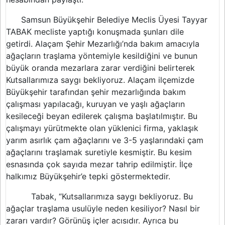
Samsun Büyükşehir Belediye Meclis Üyesi Tayyar
TABAK mecliste yaptığı konuşmada şunları dile
getirdi. Alaçam Şehir Mezarlığı’nda bakım amacıyla
ağaçların traşlama yöntemiyle kesildiğini ve bunun
büyük oranda mezarlara zarar verdiğini belirterek
Kutsallarımıza saygı bekliyoruz. Alaçam ilçemizde
Büyükşehir tarafından şehir mezarlığında bakım
çalışması yapılacağı, kuruyan ve yaşlı ağaçların
kesileceği beyan edilerek çalışma başlatılmıştır. Bu
çalışmayı yürütmekte olan yüklenici firma, yaklaşık
yarım asırlık çam ağaçlarını ve 3-5 yaşlarındaki çam
ağaçlarını traşlamak suretiyle kesmiştir. Bu kesim
esnasında çok sayıda mezar tahrip edilmiştir. İlçe
halkımız Büyükşehir’e tepki göstermektedir.
Tabak, “Kutsallarımıza saygı bekliyoruz. Bu
ağaçlar traşlama usulüyle neden kesiliyor? Nasıl bir
zararı vardır? Görünüş içler acısıdır. Ayrıca bu