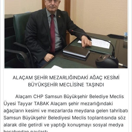
ALAÇAM ŞEHİR MEZARLIĞINDAKİ AĞAÇ KESİMİ
BÜYÜKŞEHİR MECLİSİNE TAŞINDI
Alaçam CHP Samsun Büyükşehir Belediye Meclis
Üyesi Tayyar TABAK Alaçam şehir mezarlığındaki
ağaçların kesimi ve mezarlarda meydana gelen tahribatı
Samsun Büyükşehir Belediyesi Meclis toplantısında söz
alarak dile getirdi ve yaptığı konuşmayı sosyal medya
hesabından paylaştı.