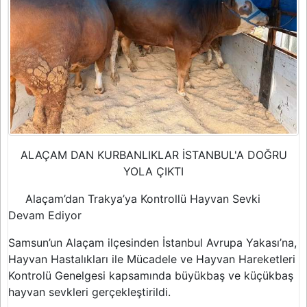
ALAÇAM DAN KURBANLIKLAR İSTANBUL'A DOĞRU
YOLA ÇIKTI
Alaçam’dan Trakya’ya Kontrollü Hayvan Sevki
Devam Ediyor
Samsun’un Alaçam ilçesinden İstanbul Avrupa Yakası’na,
Hayvan Hastalıkları ile Mücadele ve Hayvan Hareketleri
Kontrolü Genelgesi kapsamında büyükbaş ve küçükbaş
hayvan sevkleri gerçekleştirildi.